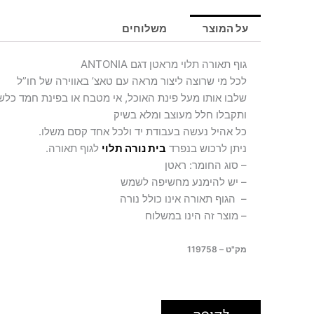
על המוצר
משלוחים
גוף תאורה תלוי מראטן דגם ANTONIA
לכל מי שרוצה ליצור מראה עם טאצ’ באווירה של חו”ל
שלבו אותו מעל פינת האוכל, אי מטבח או בפינת חמד כלש
ותקבלו חלל מעוצב ומלא בשיק
כל אהיל נעשה בעבודת יד ולכל אחד קסם משלו.
ניתן לרכוש בנפרד
בית נורה תלוי
לגוף תאורה.
– סוג החומר: ראטן
– יש להימנע מחשיפה לשמש
– הגוף תאורה אינו כולל נורה
– מוצר זה הינו במשלוח
מק"ט – 119758
לקופה