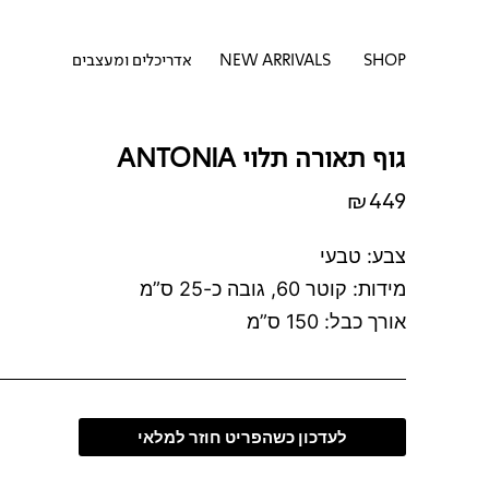
דילוג
לתוכן
לתוכן
פתח SHOP
SHOP
NEW ARRIVALS
אדריכלים ומעצבים
גוף תאורה תלוי ANTONIA
₪
449
צבע: טבעי
מידות: קוטר 60, גובה כ-25 ס”מ
אורך כבל: 150 ס”מ
לעדכון כשהפריט חוזר למלאי