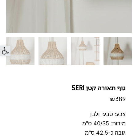
פתח סרג
גוף תאורה קטן SERI
₪
389
צבע: טבעי ולבן
מידות: 40/35 ס"מ
גובה כ-42.5 ס"מ