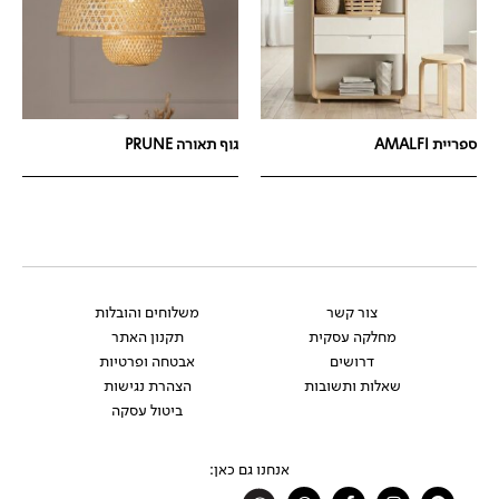
ספריית AMALFI
גוף תאורה PRUNE
צור קשר
משלוחים והובלות
מחלקה עסקית
תקנון האתר
דרושים
אבטחה ופרטיות
שאלות ותשובות
הצהרת נגישות
ביטול עסקה
אנחנו גם כאן:
Whatsapp
Facebook-
Instagram
Pinterest