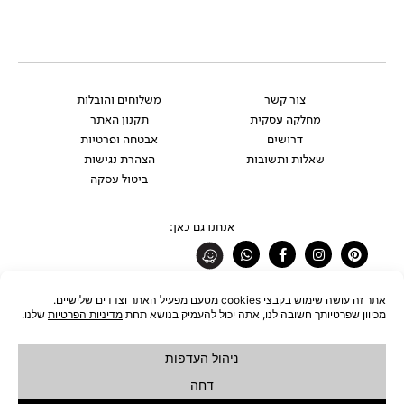
צור קשר
משלוחים והובלות
מחלקה עסקית
תקנון האתר
דרושים
אבטחה ופרטיות
שאלות ותשובות
הצהרת נגישות
ביטול עסקה
אנחנו גם כאן:
Whatsapp
Facebook-
Instagram
Pinterest
f
רוצים להתעדכן לפני כולם?
להצטרפות לניוזלטר