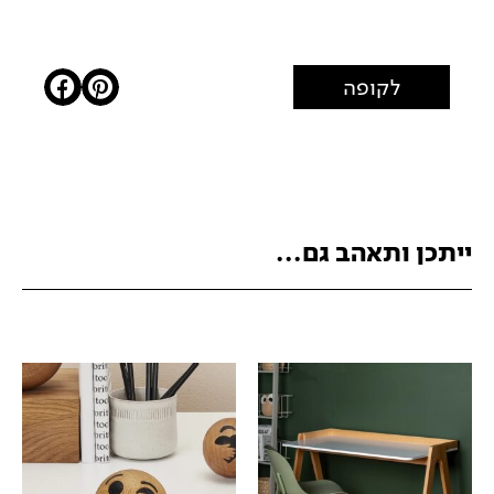
לקופה
ייתכן ותאהב גם...