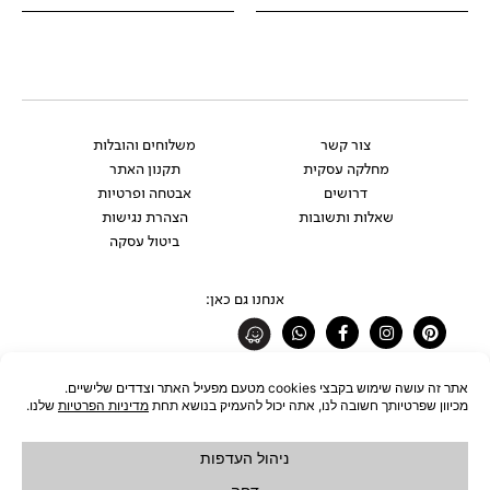
צור קשר
משלוחים והובלות
מחלקה עסקית
תקנון האתר
דרושים
אבטחה ופרטיות
שאלות ותשובות
הצהרת נגישות
ביטול עסקה
אנחנו גם כאן:
Whatsapp
Facebook-
Instagram
Pinterest
f
רוצים להתעדכן לפני כולם?
להצטרפות לניוזלטר