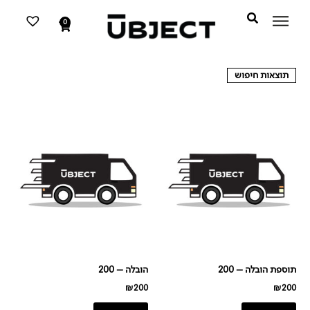
דילוג
לתוכן
לתוכן
0
עגלת
קניות
תוצאות חיפוש
תוספת הובלה – 200
הובלה – 200
₪
200
₪
200