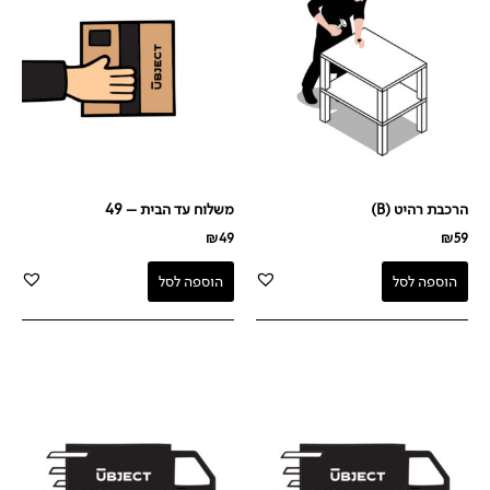
הרכבת רהיט (B)
משלוח עד הבית – 49
₪
49
₪
59
הוספה לסל
הוספה לסל