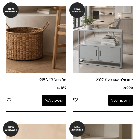
NEW
NEW
ARRIVALS
ARRIVALS
קונסולה אפורה ZACK
סל גדול GANTY
₪
189
₪
990
הוספה לסל
הוספה לסל
NEW
NEW
ARRIVALS
ARRIVALS