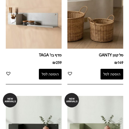
סל קטן GANTY
מדף בז' TAGA
₪
259
₪
149
הוספה לסל
הוספה לסל
NEW
NEW
ARRIVALS
ARRIVALS