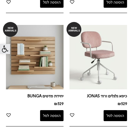
הוספה לסל
הוספה לסל
NEW
NEW
ARRIVALS
ARRIVALS
פתח סרג
כיסא גלגלים ורוד JONAS
יחידת מדפים BUNGA
₪
329
₪
529
הוספה לסל
הוספה לסל