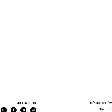
וחים והובלות
אנחנו גם כאן:
ון האתר
app
Facebook-
Instagram
Pinterest
f