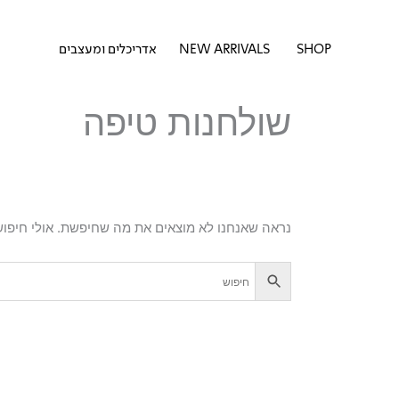
דילוג
לתוכן
לתוכן
פתח SHOP
SHOP
NEW ARRIVALS
אדריכלים ומעצבים
שולחנות טיפה
נראה שאנחנו לא מוצאים את מה שחיפשת. אולי חיפוש 