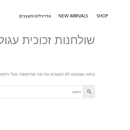
דילוג
לתוכן
לתוכן
פתח SHOP
SHOP
NEW ARRIVALS
אדריכלים ומעצבים
שולחנות זכוכית עגול
נראה שאנחנו לא מוצאים את מה שחיפשת. אולי חיפוש 