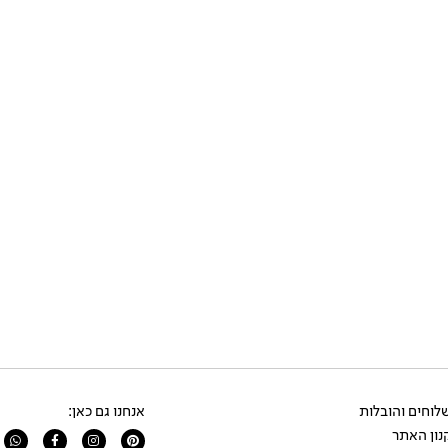
וחים והובלות
אנחנו גם כאן:
ון האתר
app
Facebook-
Instagram
Pinterest
f