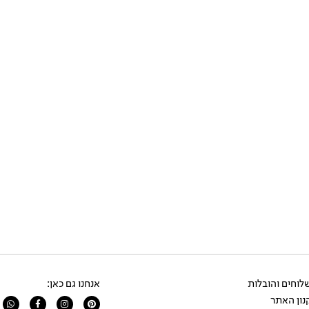
וחים והובלות
אנחנו גם כאן:
ון האתר
app
Facebook-
Instagram
Pinterest
f