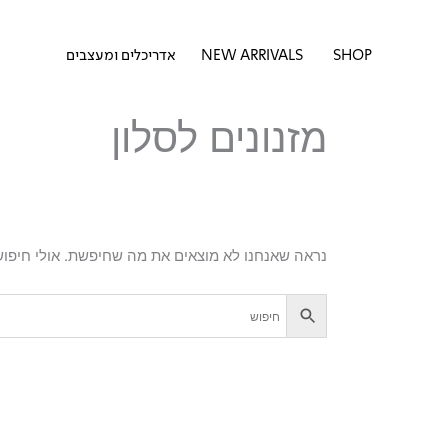
דילוג
לתוכן
לתוכן
פתח SHOP
SHOP
NEW ARRIVALS
אדריכלים ומעצבים
מזנונים לסלון
נראה שאנחנו לא מוצאים את מה שחיפשת. אולי חיפוש 