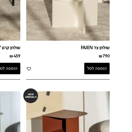
שולחן צד FAJEN
שולחן קרם JENNY
₪
459
₪
790
הוספה לסל
הוספה לסל
NEW
ARRIVALS