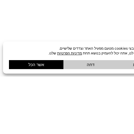
שידת צד לבנה NEVA
₪
749
לעדכון שחוזר למלאי