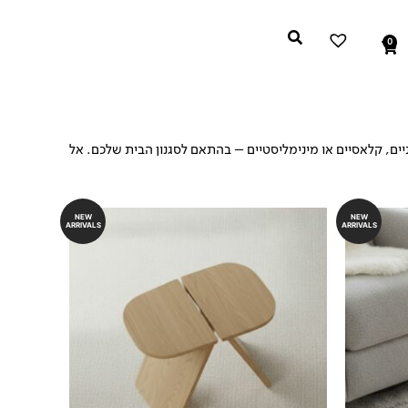
0
עגלת
קניות
יים, קלאסיים או מינימליסטיים – בהתאם לסגנון הבית שלכם. אל
NEW
NEW
ARRIVALS
ARRIVALS