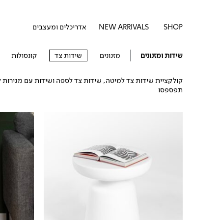
דילוג
לתוכן
לתוכן
פתח SHOP
SHOP
NEW ARRIVALS
אדריכלים ומעצבים
שידות ומזנונים
מזנונים
שידות צד
קונסולות
קולקציית שידות צד למיטה, שידות צד לספה ושידות עם מגירות לא
תפספסו