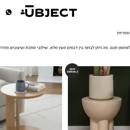
ספריות
שידות צד
חסון חכם. פה ניתן לבחור בין דגמים מעץ מלא, שילובי מתכת ועיצובים מודרנ
NEW
ARRIVALS