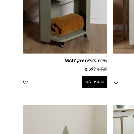
שידת גלגלים ירוק MALY
₪
399
₪
529
הוספה לסל