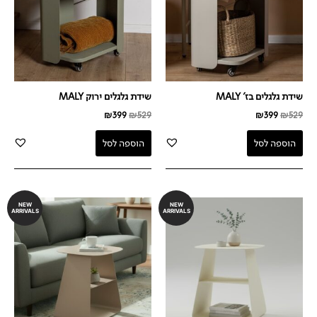
שידת גלגלים בז' MALY
שידת גלגלים ירוק MALY
₪
399
₪
529
₪
399
₪
529
הוספה לסל
הוספה לסל
NEW
NEW
ARRIVALS
ARRIVALS