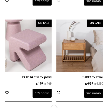
הוספה לסל
הוספה לסל
המחיר
המחיר
המחיר
המחיר
ON SALE
ON SALE
המקורי
הנוכחי
המקורי
הנוכחי
היה:
הוא:
היה:
הוא:
₪199.
₪449.
₪999.
₪1,190.
שידת צד CURLY
שולחן צד ורוד BOPITA
₪
199
₪
449
₪
999
₪
1,190
הוספה לסל
הוספה לסל