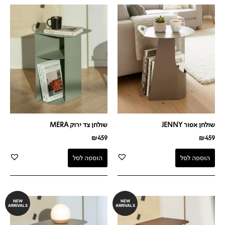
שולחן אפור JENNY
שולחן צד ירוק MERA
₪
459
₪
459
הוספה לסל
הוספה לסל
NEW
NEW
ARRIVALS
ARRIVALS