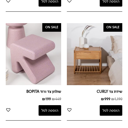
הוספה לסל
הוספה לסל
המחיר
המחיר
המחיר
המחיר
ON SALE
ON SALE
המקורי
הנוכחי
המקורי
הנוכחי
היה:
הוא:
היה:
הוא:
₪199.
₪449.
₪999.
₪1,190.
שידת צד CURLY
שולחן צד ורוד BOPITA
₪
199
₪
449
₪
999
₪
1,190
הוספה לסל
הוספה לסל