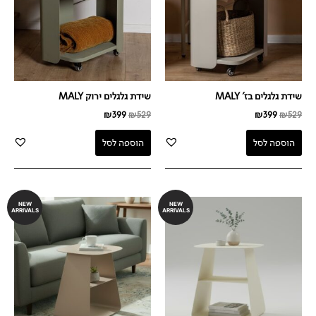
שידת גלגלים בז' MALY
שידת גלגלים ירוק MALY
₪
399
₪
529
₪
399
₪
529
הוספה לסל
הוספה לסל
NEW
NEW
ARRIVALS
ARRIVALS