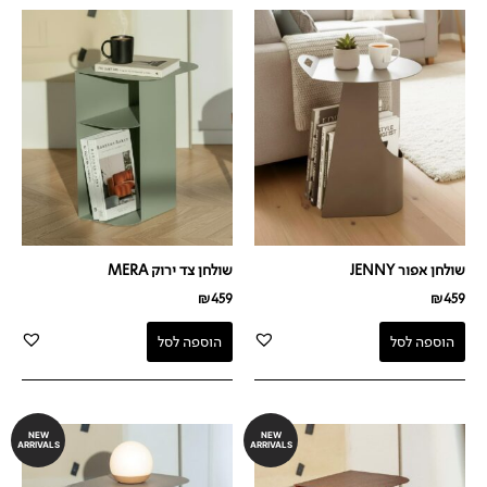
שולחן אפור JENNY
שולחן צד ירוק MERA
₪
459
₪
459
הוספה לסל
הוספה לסל
NEW
NEW
ARRIVALS
ARRIVALS