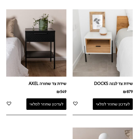
שידת צד לבנה DOCKS
שידת צד שחורה AXEL
₪
549
₪
879
לעדכון שחוזר למלאי
לעדכון שחוזר למלאי