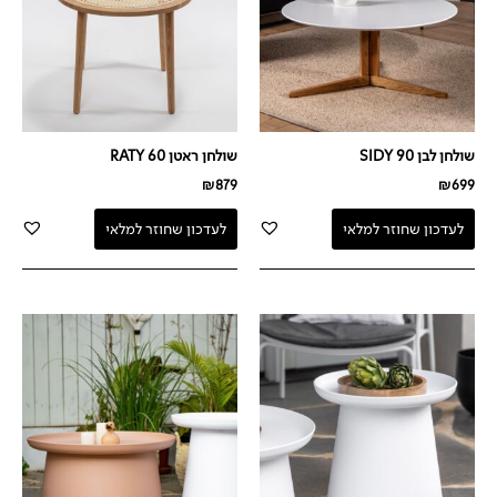
שולחן לבן 90 SIDY
שולחן ראטן RATY 60
₪
879
₪
699
לעדכון שחוזר למלאי
לעדכון שחוזר למלאי