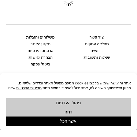
שולחן גבוה שחור BONNY
שולחן אגוז 90 SIDY
₪
829
₪
549
לעדכון שחוזר למלאי
לעדכון שחוזר למלאי