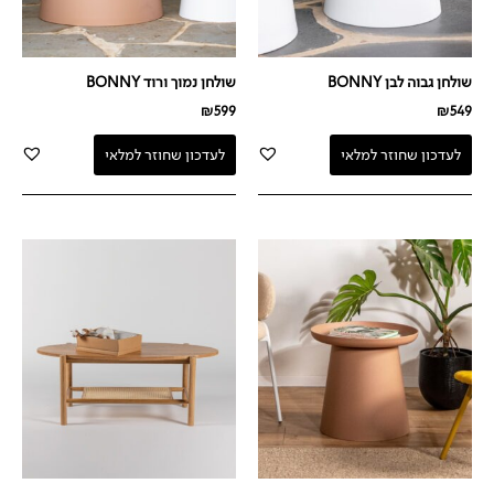
שולחן גבוה לבן BONNY
שולחן נמוך ורוד BONNY
₪
599
₪
549
לעדכון שחוזר למלאי
לעדכון שחוזר למלאי