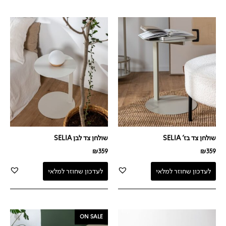
שולחן צד בז' SELIA
שולחן צד לבן SELIA
₪
359
₪
359
לעדכון שחוזר למלאי
לעדכון שחוזר למלאי
המחיר
המחיר
ON SALE
המקורי
הנוכחי