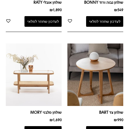
שולחן גבוה ורוד BONNY
שולחן אובלי RATY
₪
1,890
₪
549
לעדכון שחוזר למלאי
לעדכון שחוזר למלאי
שולחן צד BART
שולחן מלבני MORY
₪
1,690
₪
990