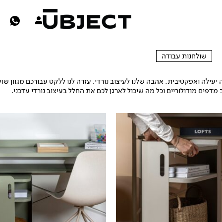
שולחנות עבודה
שולחנות עבודה
ילה ואפקטיבית. אהבה שלנו לעיצוב נורדי, עזרה לנו ללקט עבורכם מגוון שולח
 מדפים מודולוריים וכל מה שיכול לארגן לכם את החלל בעיצוב נורדי עדכני.
המחיר
י
הנוכחי
הוא:
₪399.