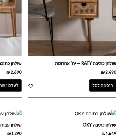
שולחן כתיבה RATY – יח' אחרונות
שולחן כתיבה 140 RLY
₪
2,690
₪
2,490
הוספה לסל
לעדכון שח
שולחן כתיבה OKY
שולחן עבודה שחו
₪
1,290
₪
1,649