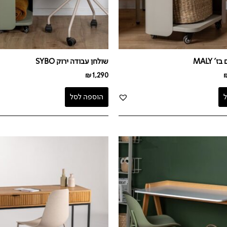
 MALY
שולחן עבודה ירוק SYBO
₪
1,290
הוספה לסל