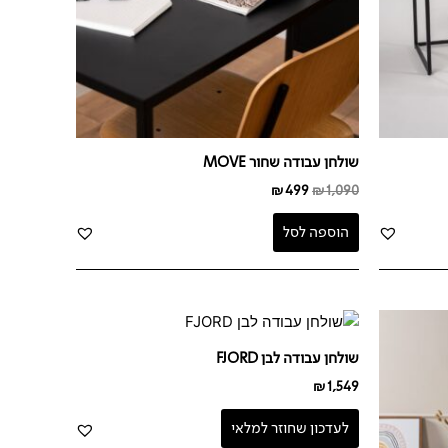
שולחן עבודה שחור MOVE
₪
499
₪
1,090
הוספה לסל
שולחן עבודה לבן FJORD
₪
1,549
לעדכון שחוזר למלאי