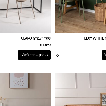
LE
שולחן עבודה CLARO
₪
1,890
לעדכון שחוזר למלאי