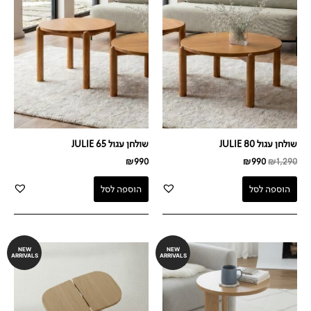
היה:
הוא:
₪990.
₪1,290.
שולחן עגול JULIE 80
שולחן עגול JULIE 65
₪
990
₪
990
₪
1,290
הוספה לסל
הוספה לסל
NEW
NEW
ARRIVALS
ARRIVALS