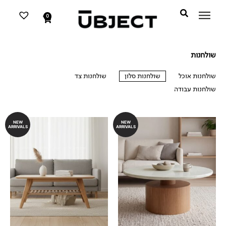
דילוג
לתוכן
לתוכן
0
עגלת
קניות
שולחנות
שולחנות אוכל
שולחנות סלון
שולחנות צד
שולחנות עבודה
שולחנות סלון
NEW
NEW
ARRIVALS
ARRIVALS