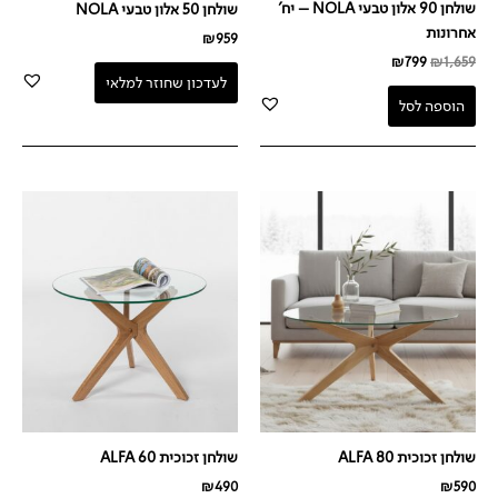
שולחן 90 אלון טבעי NOLA – יח'
שולחן 50 אלון טבעי NOLA
אחרונות
₪
959
₪
799
₪
1,659
לעדכון שחוזר למלאי
הוספה לסל
שולחן זכוכית ALFA 80
שולחן זכוכית ALFA 60
₪
490
₪
590