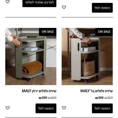
לעדכון שחוזר למלאי
הוספה לסל
המחיר
המחיר
המחיר
המחיר
ON SALE
ON SALE
המקורי
הנוכחי
המקורי
הנוכחי
היה:
הוא:
היה:
הוא:
₪399.
₪529.
₪399.
₪529.
שידת גלגלים בז' MALY
שידת גלגלים ירוק MALY
₪
399
₪
529
₪
399
₪
529
הוספה לסל
הוספה לסל