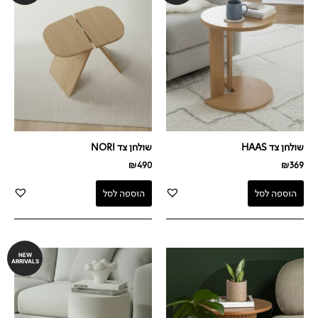
שולחן צד HAAS
שולחן צד NORI
₪
490
₪
369
הוספה לסל
הוספה לסל
NEW
ARRIVALS