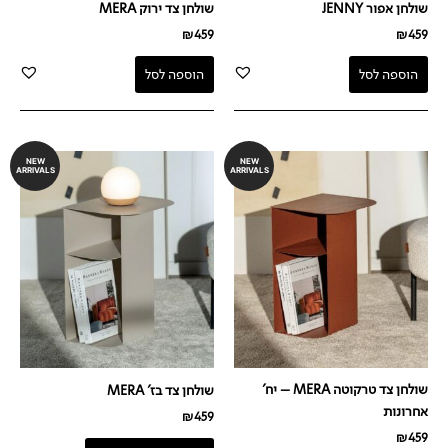
שולחן אפור JENNY
שולחן צד ירוק MERA
₪
459
₪
459
הוספה לסל
הוספה לסל
NEW
NEW
ARRIVALS
ARRIVALS
שולחן צד טרקוטה MERA – יח'
שולחן צד בז' MERA
אחרונות
₪
459
₪
459