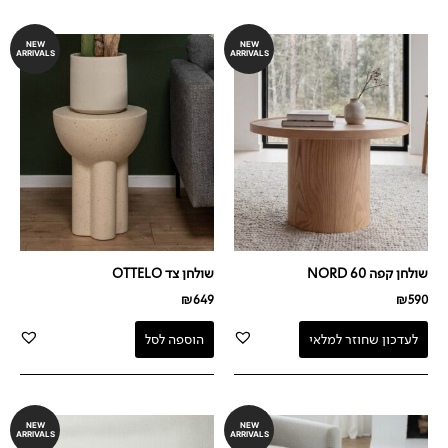
NEW
NEW
ARRIVALS
ARRIVALS
שולחן קפה NORD 60
שולחן צד OTTELO
₪
649
₪
590
לעדכון שחוזר למלאי
הוספה לסל
NEW
NEW
ARRIVALS
ARRIVALS