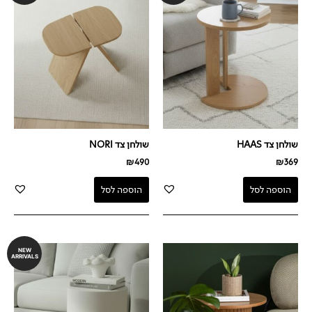
שולחן צד HAAS
שולחן צד NORI
₪
490
₪
369
הוספה לסל
הוספה לסל
NEW
ARRIVALS