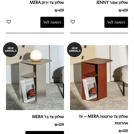
שולחן אפור JENNY
שולחן צד ירוק MERA
₪
459
₪
459
הוספה לסל
הוספה לסל
NEW
NEW
ARRIVALS
ARRIVALS
שולחן צד טרקוטה MERA – יח'
שולחן צד בז' MERA
אחרונות
₪
459
₪
459