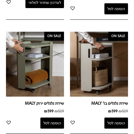
לעדכון שחוזר למלאי
הוספה לסל
המחיר
המחיר
המחיר
המחיר
ON SALE
ON SALE
המקורי
הנוכחי
המקורי
הנוכחי
היה:
הוא:
היה:
הוא:
₪399.
₪529.
₪399.
₪529.
שידת גלגלים בז' MALY
שידת גלגלים ירוק MALY
₪
399
₪
529
₪
399
₪
529
הוספה לסל
הוספה לסל