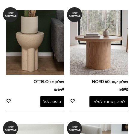
NEW
NEW
ARRIVALS
ARRIVALS
שולחן קפה NORD 60
שולחן צד OTTELO
₪
649
₪
590
לעדכון שחוזר למלאי
הוספה לסל
NEW
NEW
ARRIVALS
ARRIVALS