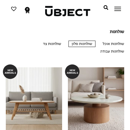
דילוג
לתוכן
לתוכן
0
עגלת
קניות
שולחנות
שולחנות אוכל
שולחנות סלון
שולחנות צד
שולחנות עבודה
שולחנות סלון
NEW
NEW
ARRIVALS
ARRIVALS