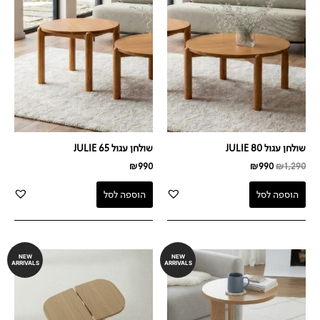
היה:
הוא:
₪990.
₪1,290.
שולחן עגול JULIE 80
שולחן עגול JULIE 65
₪
990
₪
990
₪
1,290
הוספה לסל
הוספה לסל
NEW
NEW
ARRIVALS
ARRIVALS