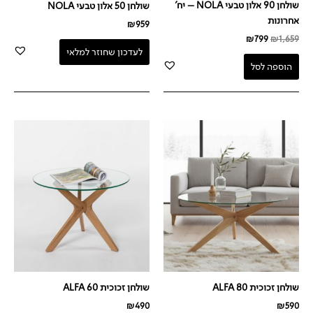
שולחן 90 אלון טבעי NOLA – יח'
שולחן 50 אלון טבעי NOLA
אחרונות
₪
959
₪
799
₪
1,659
לעדכון שחוזר למלאי
הוספה לסל
שולחן זכוכית ALFA 80
שולחן זכוכית ALFA 60
₪
490
₪
590