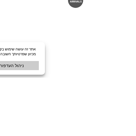
ARRIVALS
שולחן קפה עגול FLOW
₪
1,890
לעדכון שחוזר למלאי