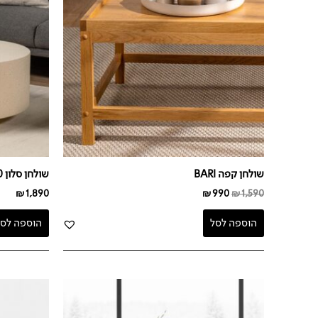
שולחן קפה BARI
שולחן סלון EIK90
₪
1,890
₪
990
₪
1,590
הוספה לסל
הוספה לסל