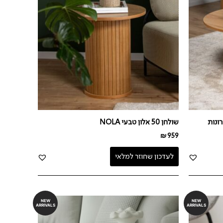
שולחן 50 אלון טבעי NOLA
₪
959
לעדכון שחוזר למלאי
NEW
NEW
ARRIVALS
ARRIVALS