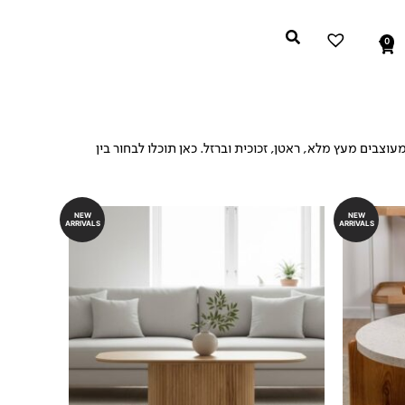
0
עגלת
קניות
צבים מעץ מלא, ראטן, זכוכית וברזל. כאן תוכלו לבחור בין
NEW
NEW
ARRIVALS
ARRIVALS