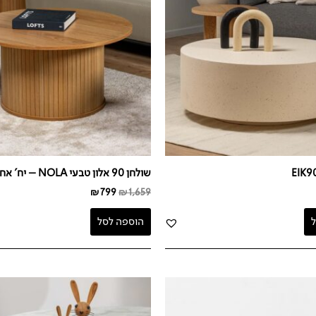
שולחן 90 אלון טבעי NOLA – יח' אחרונות
₪
799
₪
1,659
הוספה לסל