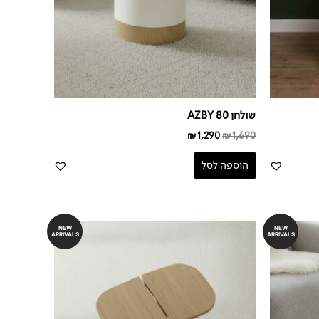
שולחן AZBY 80
₪
1,290
₪
1,690
הוספה לסל
NEW
NEW
ARRIVALS
ARRIVALS