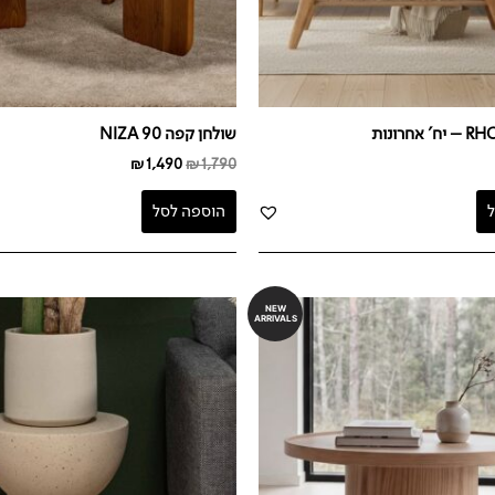
שולחן קפה NIZA 90
₪
1,490
₪
1,790
הוספה לסל
NEW
ARRIVALS