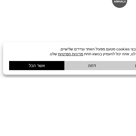
ARRIVALS
שולחן קפה מלבני BARRALI
₪
1,690
לעדכון שחוזר למלאי