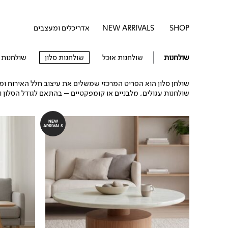
דילוג
לתוכן
לתוכן
פתח SHOP
SHOP
NEW ARRIVALS
אדריכלים ומעצבים
שולחנות
שולחנות אוכל
שולחנות סלון
שולחנות 
שולחן סלון הוא הפריט המרכזי שמשלים את עיצוב חלל האירוח ומשל
שולחנות עגולים, מלבניים או קומפקטיים – בהתאם לגודל הסלון 
NEW
ARRIVALS