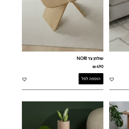
שולחן צד NORI
₪
490
הוספה לסל