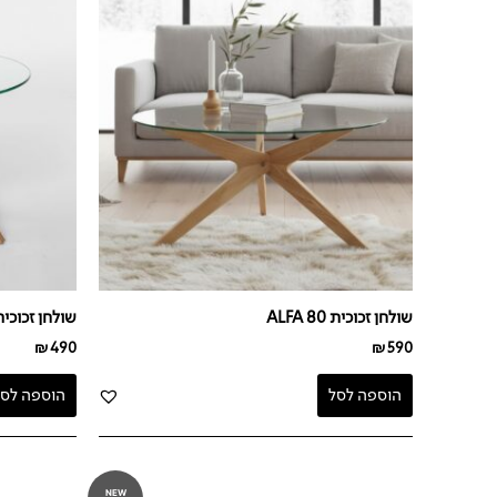
שולחן זכוכית ALFA 80
שולחן זכוכית FA 60
₪
490
₪
590
הוספה לסל
הוספה לסל
NEW