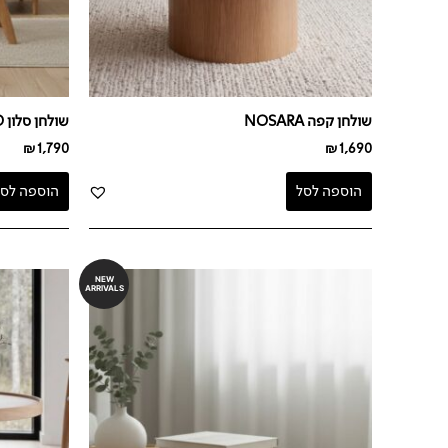
שולחן קפה NOSARA
שולחן סלון RHO – יח' אחרונות
₪
1,790
₪
1,690
הוספה לסל
הוספה לסל
NEW
ARRIVALS