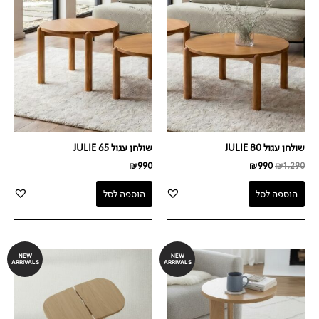
היה:
הוא:
₪990.
₪1,290.
שולחן עגול JULIE 80
שולחן עגול JULIE 65
₪
990
₪
990
₪
1,290
הוספה לסל
הוספה לסל
NEW
NEW
ARRIVALS
ARRIVALS