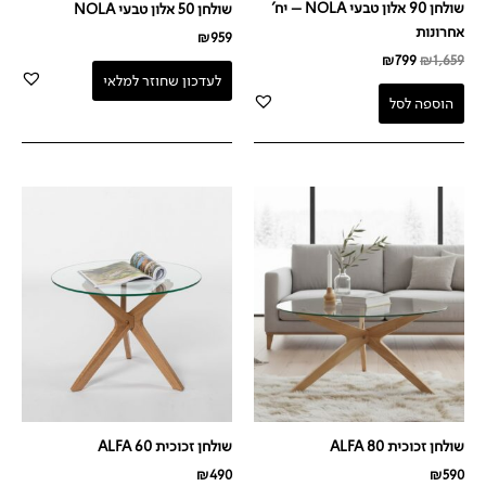
שולחן 90 אלון טבעי NOLA – יח'
שולחן 50 אלון טבעי NOLA
אחרונות
₪
959
₪
799
₪
1,659
לעדכון שחוזר למלאי
הוספה לסל
שולחן זכוכית ALFA 80
שולחן זכוכית ALFA 60
₪
490
₪
590