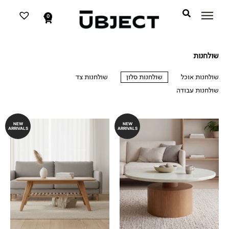
דילוג
לתוכן
לתוכן
0
עגלת
קניות
שולחנות
שולחנות אוכל
שולחנות סלון
שולחנות צד
שולחנות עבודה
שולחנות סלון
NEW
NEW
ARRIVALS
ARRIVALS