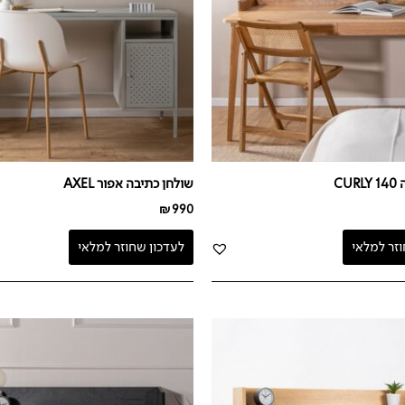
CU
שולחן כתיבה אפור AXEL
₪
990
וזר למלאי
לעדכון שחוזר למלאי