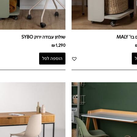
 MALY
שולחן עבודה ירוק SYBO
₪
1,290
הוספה לסל