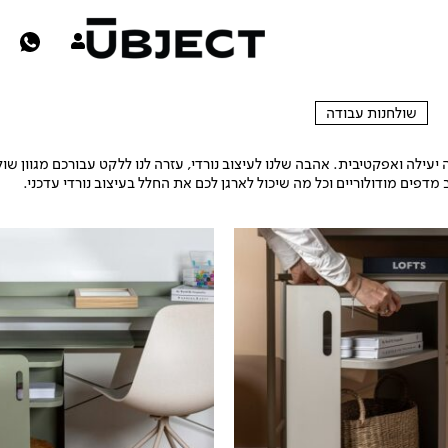
שולחנות עבודה
שולחנות עבודה
ילה ואפקטיבית. אהבה שלנו לעיצוב נורדי, עזרה לנו ללקט עבורכם מגוון שולח
 מדפים מודולוריים וכל מה שיכול לארגן לכם את החלל בעיצוב נורדי עדכני.
המחיר
י
הנוכחי
הוא:
₪399.