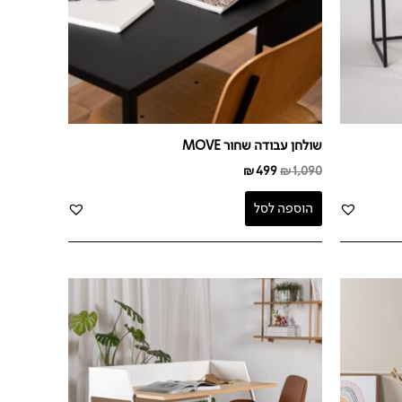
שולחן עבודה שחור MOVE
₪
499
₪
1,090
הוספה לסל