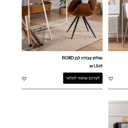
שולחן עבודה לבן FJORD
₪
1,549
לעדכון שחוזר למלאי