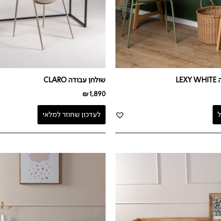
LE
שולחן עבודה CLARO
₪
1,890
לעדכון שחוזר למלאי