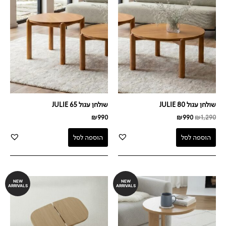
היה:
הוא:
₪990.
₪1,290.
שולחן עגול JULIE 80
שולחן עגול JULIE 65
₪
990
₪
990
₪
1,290
הוספה לסל
הוספה לסל
NEW
NEW
ARRIVALS
ARRIVALS