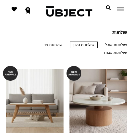
דילוג
לתוכן
לתוכן
0
עגלת
קניות
שולחנות
שולחנות אוכל
שולחנות סלון
שולחנות צד
שולחנות עבודה
שולחנות סלון
NEW
NEW
ARRIVALS
ARRIVALS