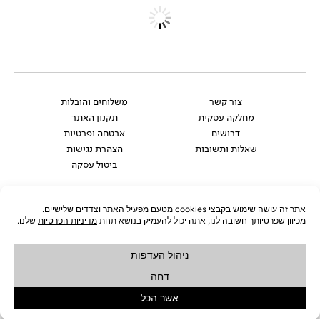
צור קשר
משלוחים והובלות
מחלקה עסקית
תקנון האתר
דרושים
אבטחה ופרטיות
שאלות ותשובות
הצהרת נגישות
ביטול עסקה
אנחנו גם כאן:
Whatsapp
Facebook-
Instagram
Pinterest
f
רוצים להתעדכן לפני כולם?
להצטרפות לניוזלטר