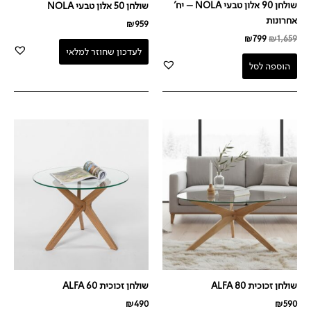
שולחן 90 אלון טבעי NOLA – יח'
שולחן 50 אלון טבעי NOLA
אחרונות
₪
959
₪
799
₪
1,659
לעדכון שחוזר למלאי
הוספה לסל
שולחן זכוכית ALFA 80
שולחן זכוכית ALFA 60
₪
490
₪
590