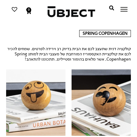
דילוג
לתוכן
לתוכן
0
עגלת
קניות
SPRING COPENHAGEN
קולקציה דנית שתעצב לכם את הבית בדיוק רב וירידה לפרטים. שמחים להכיר
לכם את קולקציית האקססוריז המורחבת של מעצבי הבית למותג Spring
Copenhagen, אשר מלאים בהומור וסטיילינג. תתכוננו להתאהב!