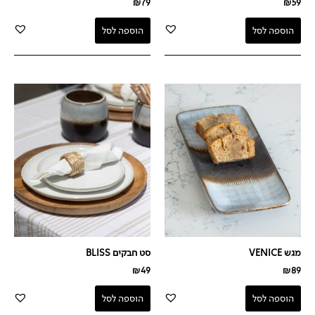
₪
79
₪
59
הוספה לסל
הוספה לסל
מגש VENICE
סט חבקים BLISS
₪
49
₪
89
הוספה לסל
הוספה לסל