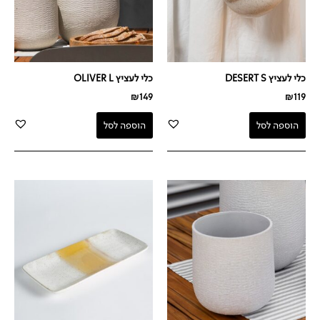
כלי לעציץ DESERT S
כלי לעציץ OLIVER L
₪
149
₪
119
הוספה לסל
הוספה לסל