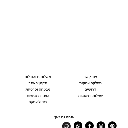
צור קשר
משלוחים והובלות
מחלקה עסקית
תקנון האתר
דרושים
אבטחה ופרטיות
שאלות ותשובות
הצהרת נגישות
ביטול עסקה
אנחנו גם כאן:
Whatsapp
Facebook-
Instagram
Pinterest
f