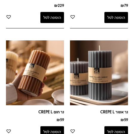
₪
229
₪
79
הוספה לסל
הוספה לסל
נר אפור CREPE L
נר חום CREPE L
₪
59
₪
59
הוספה לסל
הוספה לסל