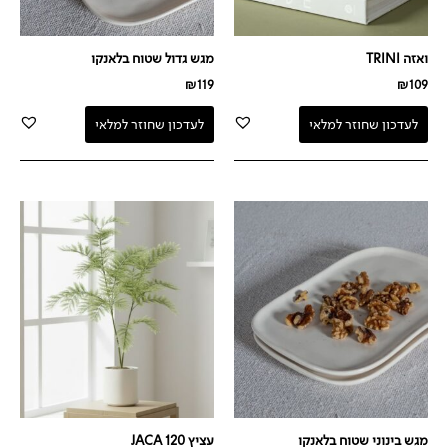
ואזה TRINI
מגש גדול שטוח בלאנקו
₪
119
₪
109
לעדכון שחוזר למלאי
לעדכון שחוזר למלאי
מגש בינוני שטוח בלאנקו
עציץ JACA 120