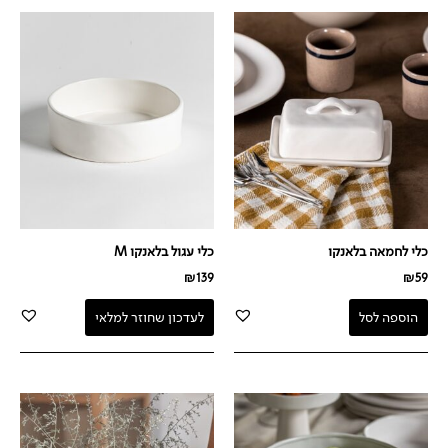
כלי לחמאה בלאנקו
כלי עגול בלאנקו M
₪
139
₪
59
הוספה לסל
לעדכון שחוזר למלאי