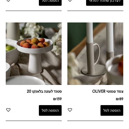
לעדכון שחוזר למלאי
הוספה לסל
צמד פמוטי OLIVER
סטנד לעוגה בלאנקו 20
₪
159
₪
89
הוספה לסל
הוספה לסל