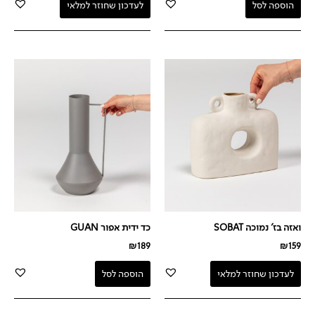
הוספה לסל
לעדכון שחוזר למלאי
ואזה בז' נמוכה SOBAT
כד ידית אפור GUAN
₪
189
₪
159
לעדכון שחוזר למלאי
הוספה לסל