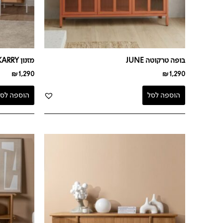
בופה טרקוטה JUNE
מזנון KARRY
₪
1,290
₪
1,290
הוספה לסל
הוספה לסל