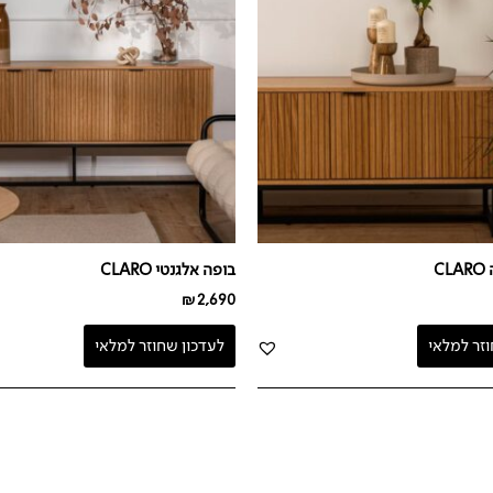
C
בופה אלגנטי CLARO
₪
2,690
וזר למלאי
לעדכון שחוזר למלאי