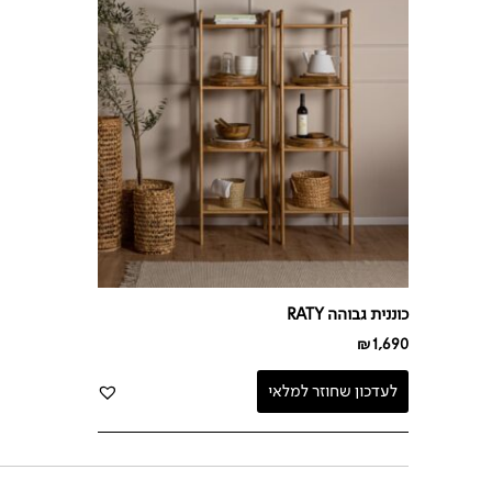
כוננית גבוהה RATY
₪
1,690
לעדכון שחוזר למלאי