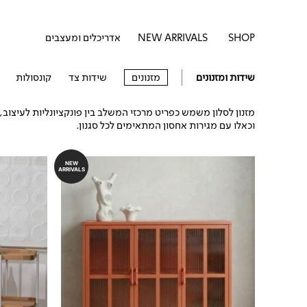
דילוג
לתוכן
לתוכן
פתח SHOP
SHOP
NEW ARRIVALS
אדריכלים ומעצבים
שידות ומזנונים
מזנונים
שידות צד
קונסולות
מזנון לסלון משמש כפריט מרכזי המשלב בין פונקציונליות לעיצוב, 
וכאלו עם מגירות אחסון המתאימים לכל סגנון.
NEW
ARRIVALS