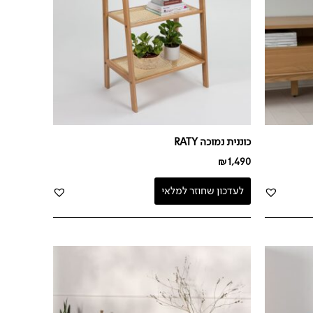
כוננית נמוכה RATY
₪
1,490
לעדכון שחוזר למלאי