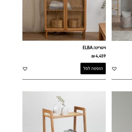
ויטרינה ELBA
₪
4,459
הוספה לסל