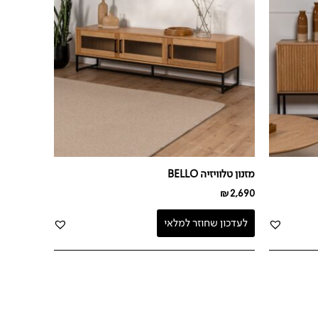
מזנון טלוויזיה BELLO
₪
2,690
לעדכון שחוזר למלאי