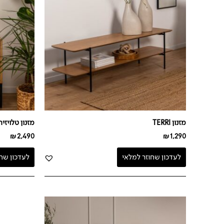
מזנון TERRI
מזנון טלויזיה LARO
₪
2,490
₪
1,290
לעדכון שחוזר למלאי
לעדכון שח