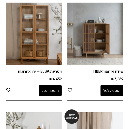
שידת איחסון TIBER
ויטרינה ELBA – יח' אחרונות
₪
4,459
₪
3,859
הוספה לסל
הוספה לסל
NEW
ARRIVALS