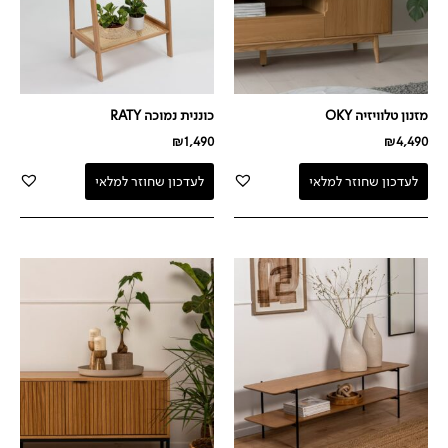
מזנון טלוויזיה OKY
כוננית נמוכה RATY
₪
1,490
₪
4,490
לעדכון שחוזר למלאי
לעדכון שחוזר למלאי