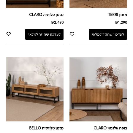
מזנון TERRI
מזנון טלויזיה CLARO
₪
2,490
₪
1,290
לעדכון שחוזר למלאי
לעדכון שחוזר למלאי
בופה אלגנטי CLARO
מזנון טלוויזיה BELLO