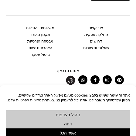
צור קשר
משלוחים והובלות
מחלקה עסקית
תקנון האתר
דרושים
אבטחה ופרטיות
שאלות ותשובות
הצהרת נגישות
ביטול עסקה
אנחנו גם כאן:
Whatsapp
Facebook-
Instagram
Pinterest
f
רוצים להתעדכן לפני כולם?
להצטרפות לניוזלטר