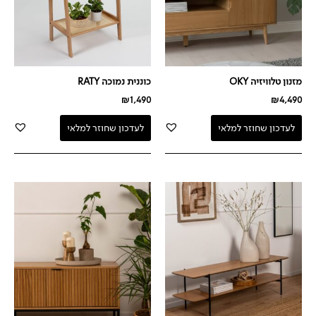
מזנון טלוויזיה OKY
כוננית נמוכה RATY
₪
1,490
₪
4,490
לעדכון שחוזר למלאי
לעדכון שחוזר למלאי