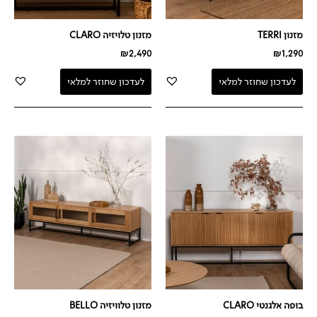
מזנון TERRI
מזנון טלויזיה CLARO
₪
2,490
₪
1,290
לעדכון שחוזר למלאי
לעדכון שחוזר למלאי
בופה אלגנטי CLARO
מזנון טלוויזיה BELLO