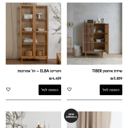
שידת איחסון TIBER
ויטרינה ELBA – יח' אחרונות
₪
4,459
₪
3,859
הוספה לסל
הוספה לסל
NEW
ARRIVALS