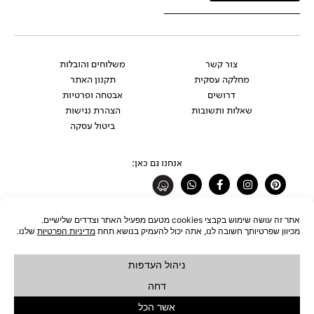
צור קשר
משלוחים והובלות
מחלקה עסקית
תקנון האתר
דרושים
אבטחה ופרטיות
שאלות ותשובות
הצהרת נגישות
ביטול עסקה
אנחנו גם כאן:
Whatsapp
Facebook-
Instagram
Pinterest
f
רוצים להתעדכן לפני כולם?
להצטרפות לניוזלטר