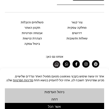
צור קשר
משלוחים והובלות
מחלקה עסקית
תקנון האתר
דרושים
אבטחה ופרטיות
שאלות ותשובות
הצהרת נגישות
ביטול עסקה
אנחנו גם כאן:
Whatsapp
Facebook-
Instagram
Pinterest
f
רוצים להתעדכן לפני כולם?
להצטרפות לניוזלטר