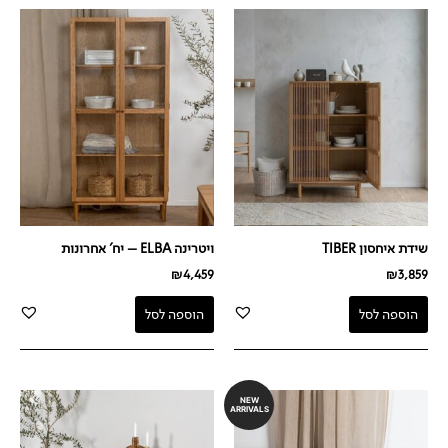
שידת איחסון TIBER
ויטרינה ELBA – יח' אחרונות
₪
4,459
₪
3,859
הוספה לסל
הוספה לסל
NEW
ARRIVALS