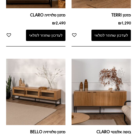
מזנון TERRI
מזנון טלויזיה CLARO
₪
2,490
₪
1,290
לעדכון שחוזר למלאי
לעדכון שחוזר למלאי
בופה אלגנטי CLARO
מזנון טלוויזיה BELLO