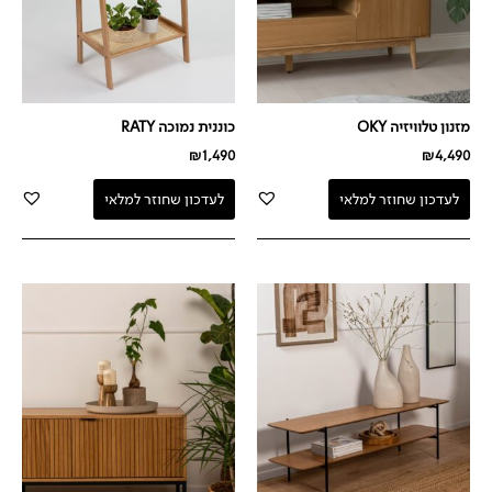
מזנון טלוויזיה OKY
כוננית נמוכה RATY
₪
1,490
₪
4,490
לעדכון שחוזר למלאי
לעדכון שחוזר למלאי