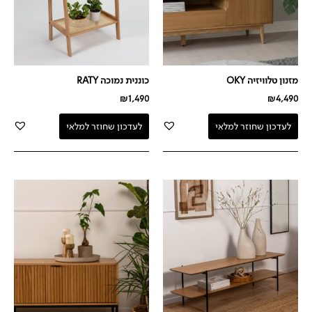
מזנון טלוויזיה OKY
כוננית נמוכה RATY
₪
1,490
₪
4,490
לעדכון שחוזר למלאי
לעדכון שחוזר למלאי