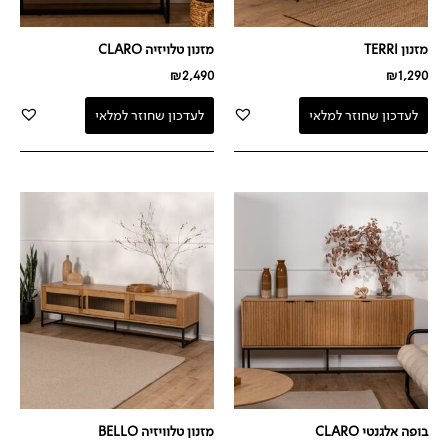
מזנון TERRI
מזנון טלויזיה CLARO
₪
2,490
₪
1,290
לעדכון שחוזר למלאי
לעדכון שחוזר למלאי
בופה אלגנטי CLARO
מזנון טלוויזיה BELLO