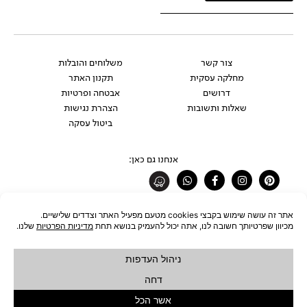
צור קשר
משלוחים והובלות
מחלקה עסקית
תקנון האתר
דרושים
אבטחה ופרטיות
שאלות ותשובות
הצהרת נגישות
ביטול עסקה
אנחנו גם כאן:
Whatsapp
Facebook-
Instagram
Pinterest
f
רוצים להתעדכן לפני כולם?
להצטרפות לניוזלטר