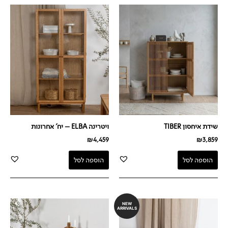
שידת איחסון TIBER
ויטרינה ELBA – יח' אחרונות
₪
4,459
₪
3,859
הוספה לסל
הוספה לסל
NEW
ARRIVALS