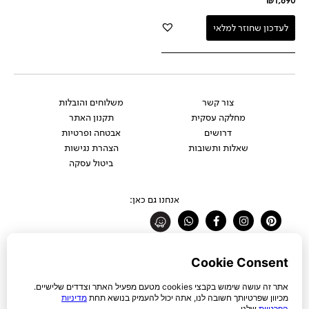
₪
1,690
לעדכון שחוזר למלאי
צור קשר
משלוחים והובלות
מחלקה עסקית
תקנון האתר
דרושים
אבטחה ופרטיות
שאלות ותשובות
הצהרת נגישות
ביטול עסקה
אנחנו גם כאן:
Whatsapp
Facebook-
Instagram
Pinterest
f
רוצים להתעדכן לפני כולם?
להצטרפות לניוזלטר