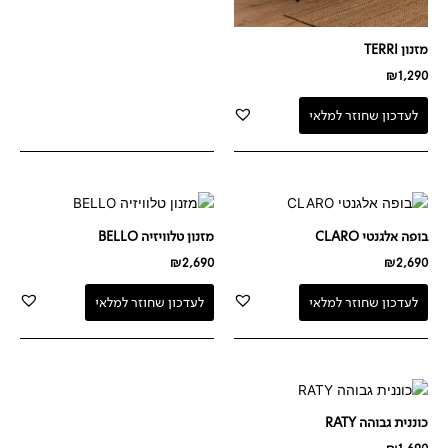
מזנון TERRI
₪
1,290
לעדכון שחוזר למלאי
בופה אלגנטי CLARO
מזנון טלוויזיה BELLO
₪
2,690
₪
2,690
לעדכון שחוזר למלאי
לעדכון שחוזר למלאי
כוננית גבוהה RATY