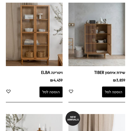
שידת איחסון TIBER
ויטרינה ELBA
₪
4,459
₪
3,859
הוספה לסל
הוספה לסל
NEW
ARRIVALS