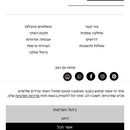
צור קשר
משלוחים והובלות
מחלקה עסקית
תקנון האתר
דרושים
אבטחה ופרטיות
שאלות ותשובות
הצהרת נגישות
ביטול עסקה
אנחנו גם כאן:
Whatsapp
Facebook-
Instagram
Pinterest
f
רוצים להתעדכן לפני כולם?
להצטרפות לניוזלטר