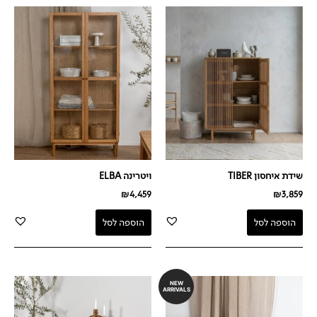
שידת איחסון TIBER
ויטרינה ELBA
₪
4,459
₪
3,859
הוספה לסל
הוספה לסל
NEW
ARRIVALS