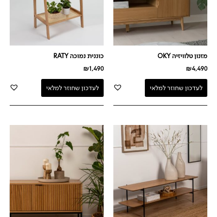
מזנון טלוויזיה OKY
כוננית נמוכה RATY
₪
1,490
₪
4,490
לעדכון שחוזר למלאי
לעדכון שחוזר למלאי