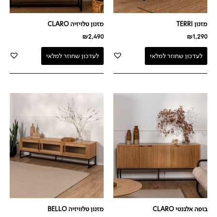
מזנון TERRI
מזנון טלויזיה CLARO
₪
2,490
₪
1,290
לעדכון שחוזר למלאי
לעדכון שחוזר למלאי
בופה אלגנטי CLARO
מזנון טלוויזיה BELLO