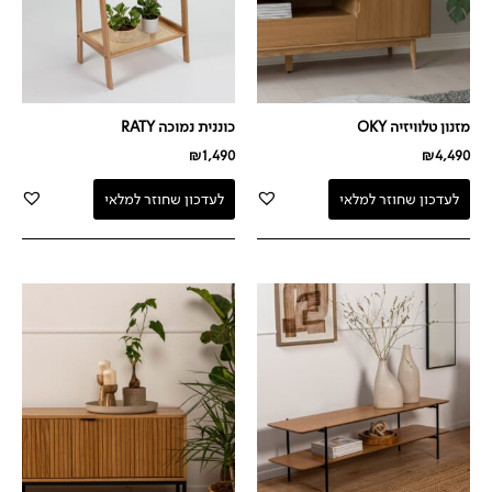
מזנון טלוויזיה OKY
כוננית נמוכה RATY
₪
1,490
₪
4,490
לעדכון שחוזר למלאי
לעדכון שחוזר למלאי