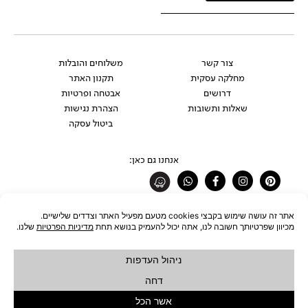
צור קשר
משלוחים והובלות
מחלקה עסקית
תקנון האתר
דרושים
אבטחה ופרטיות
שאלות ותשובות
הצהרת נגישות
ביטול עסקה
אנחנו גם כאן:
Whatsapp
Facebook-
Instagram
Pinterest
f
רוצים להתעדכן לפני כולם?
להצטרפות לניוזלטר