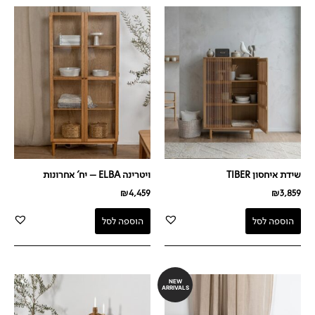
שידת איחסון TIBER
ויטרינה ELBA – יח' אחרונות
₪
4,459
₪
3,859
הוספה לסל
הוספה לסל
NEW
ARRIVALS