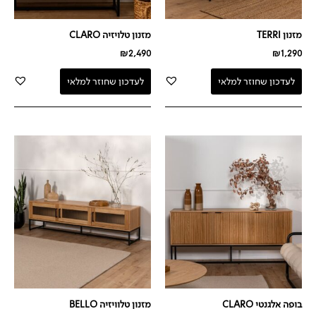
מזנון TERRI
מזנון טלויזיה CLARO
₪
2,490
₪
1,290
לעדכון שחוזר למלאי
לעדכון שחוזר למלאי
בופה אלגנטי CLARO
מזנון טלוויזיה BELLO