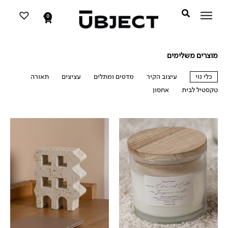
דילוג
לתוכן
לתוכן
0
עגלת
קניות
מוצרים משלימים
כלי נוי
עיצוב הקיר
מדפים ומתלים
עציצים
תאורה
טקסטיל לבית
אחסון
כלי נוי