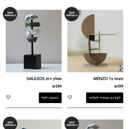
NEW
NEW
ARRIVALS
ARRIVALS
מעמד בז' MENZO
פסלון ירוק GALILEOS
₪
289
₪
359
לעדכון שחוזר למלאי
הוספה לסל
NEW
NEW
ARRIVALS
ARRIVALS