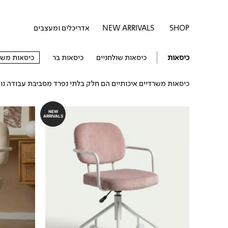
דילוג
לתוכן
לתוכן
פתח SHOP
SHOP
NEW ARRIVALS
אדריכלים ומעצבים
כיסאות
כיסאות שולחניים
כיסאות בר
כיסאות משר
כיסאות משרדיים איכותיים הם חלק בלתי נפרד מסביבת עבודה נוח
NEW
ARRIVALS