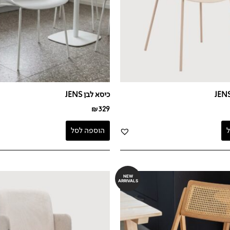
כיסא לבן JENS
₪
329
הוספה לסל
NEW
ARRIVALS