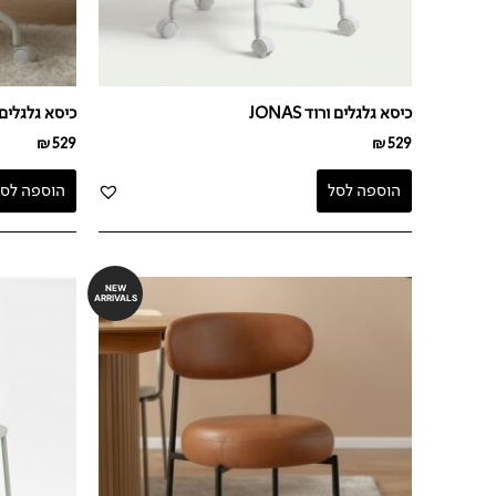
כיסא גלגלים ורוד JONAS
כיסא גלגלים בז' 
₪
529
₪
529
הוספה לסל
הוספה לסל
NEW
ARRIVALS