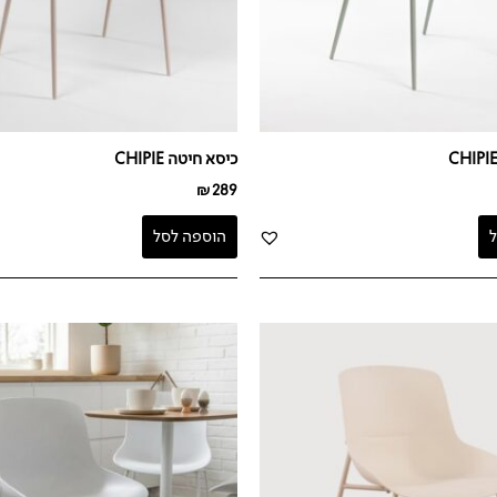
כיסא חיטה CHIPIE
₪
289
הוספה לסל