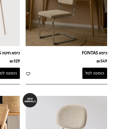
כיסא FONTAS
כיסא חיטה JENS
₪
329
₪
549
הוספה לסל
הוספה לסל
NEW
ARRIVALS