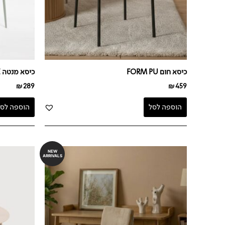
כיסא חום FORM PU
כיסא מנטה CHIPIE
₪
289
₪
459
הוספה לסל
הוספה לסל
NEW
ARRIVALS