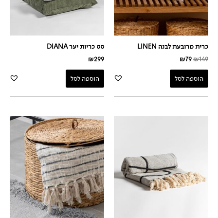
כרית מרובעת לבנה LINEN
סט כריות יער DIANA
₪
299
₪
79
₪
149
הוספה לסל
הוספה לסל