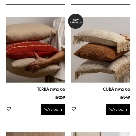
NEW
ARRIVALS
סט כריות CUBA
סט כריות TERRA
₪
259
₪
349
הוספה לסל
הוספה לסל