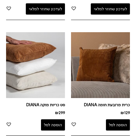
לעדכון שחוזר למלאי
לעדכון שחוזר למלאי
כרית מרובעת חומה DIANA
סט כריות מוקה DIANA
₪
299
₪
129
הוספה לסל
הוספה לסל