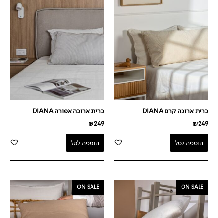
כרית ארוכה קרם DIANA
כרית ארוכה אפורה DIANA
₪
249
₪
249
הוספה לסל
הוספה לסל
המחיר
המחיר
המחיר
המחיר
ON SALE
ON SALE
המקורי
הנוכחי
המקורי
הנוכחי
היה:
הוא:
היה:
הוא:
₪79.
₪149.
₪79.
₪129.