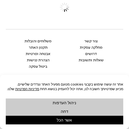
המחיר
המחיר
המחיר
המחיר
המקורי
הנוכחי
המקורי
הנוכחי
היה:
הוא:
היה:
הוא:
₪79.
₪129.
₪89.
₪129.
כרית אפורה TORINO
כרית מלבנית פסים LINEN
₪
79
₪
129
₪
89
₪
129
המחיר
המחיר
המקורי
הנוכחי