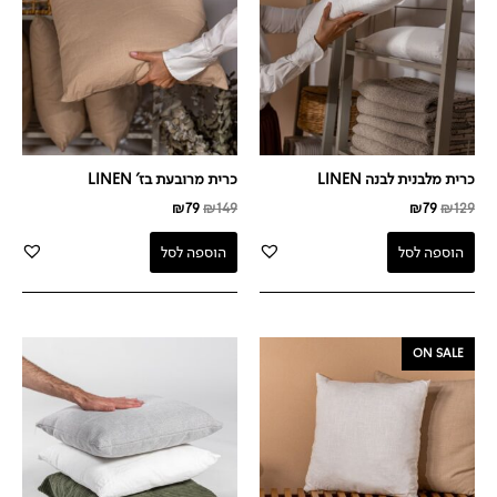
כרית מלבנית לבנה LINEN
כרית מרובעת בז' LINEN
₪
79
₪
149
₪
79
₪
129
הוספה לסל
הוספה לסל
המחיר
המחיר
ON SALE
המקורי
הנוכחי
היה:
הוא:
₪79.
₪149.