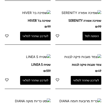
שמיכה אפורה SERENITY
שמיכה בז' HIVER
₪
99
₪
99
הוספה לסל
לעדכון שחוזר למלאי
צמד מגבות פיקה לבנות
שטיח LINEA S
₪
559
₪
49
לעדכון שחוזר למלאי
לעדכון שחוזר למלאי