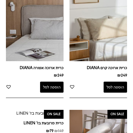
כרית ארוכה קרם DIANA
כרית ארוכה אפורה DIANA
₪
249
₪
249
הוספה לסל
הוספה לסל
המחיר
המחיר
המחיר
המחיר
ON SALE
ON SALE
המקורי
הנוכחי
המקורי
הנוכחי
היה:
הוא:
היה:
הוא:
כרית מרובעת בז' LINEN
₪79.
₪149.
₪79.
₪129.
₪
79
₪
149