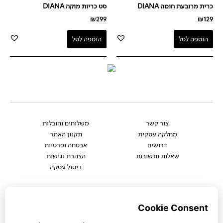
כרית מרובעת חומה DIANA
סט כריות מוקה DIANA
₪
299
₪
129
הוספה לסל
הוספה לסל
צור קשר
משלוחים והובלות
מחלקה עסקית
תקנון האתר
דרושים
אבטחה ופרטיות
שאלות ותשובות
הצהרת נגישות
ביטול עסקה
אנחנו גם כאן:
Whatsapp
Facebook-
Instagram
Pinterest
f