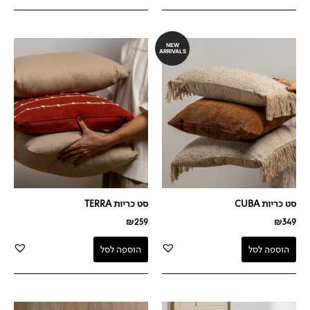
NEW
ARRIVALS
סט כריות CUBA
סט כריות TERRA
₪
259
₪
349
הוספה לסל
הוספה לסל